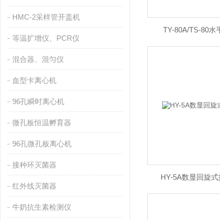
HMC-2采样管开盖机
TY-80A/TS-
等温扩增仪、PCR仪
混合器、混匀仪
血型卡离心机
96孔瞬时离心机
微孔板恒温孵育器
96孔微孔板离心机
接种环灭菌器
HY-5A数显回旋
红外线灭菌器
牛奶抗生素检测仪