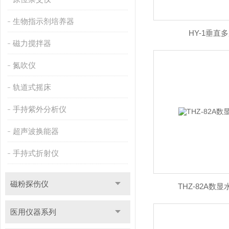
生物指示剂培养器
HY-1垂直
磁力搅拌器
氮吹仪
轨道式摇床
手持紫外分析仪
超声波换能器
手持式折射仪
磁粉探伤仪
THZ-82A数
医用仪器系列