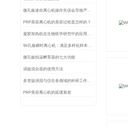
微孔板迷你离心机操作失误会导致严重后果，甚至危及生命
PRP美容离心机的美容过程是怎样的？
凝胶加热机在生物医学研究中的应用：促进样本均匀受热，提升实验效率
96孔板瞬时离心机：满足多样化样本处理需求的理想选择
微孔板恒温孵育器的七大功能
涡旋混合器的使用方法
多管旋涡混匀仪在各领域的科研工作中发挥着关键作用
PRP美容离心机的延缓衰老