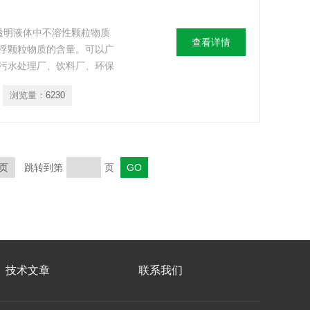
或透明液体中不溶性颗粒物质
查看详情
浮颗粒物质的含量。可以广
污水处理厂、饮料厂、环保
部门、医院等部门的浊度测
浏览量：
6230
页
跳转到第
页
技术文章
联系我们