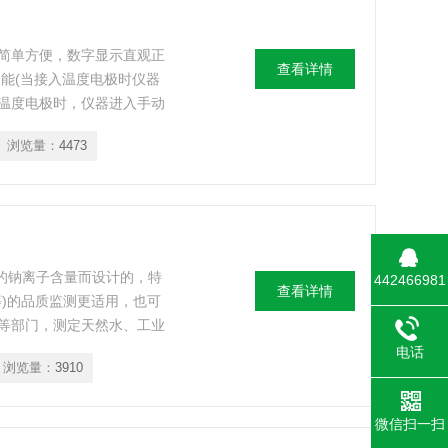
作简单方便，数字显示直观正
查看详情
能(当接入温度电极时仪器
温度电极时，仪器进入手动
外形美观轻巧。
浏览量：
4473
中的钠离子含量而设计的，特
442466981
查看详情
)的品质监测更适用，也可
等部门，测定天然水、工业
电话
浏览量：
3910
微信扫一扫