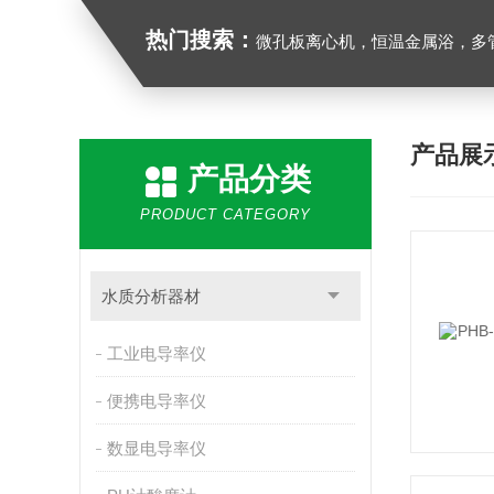
热门搜索：
微孔板离心机，恒温金属浴，多管漩涡混合仪，梅毒旋转仪,红外线灭菌器，微孔板恒温振荡器，恒温混匀
产品展
产品分类
PRODUCT CATEGORY
水质分析器材
工业电导率仪
便携电导率仪
数显电导率仪