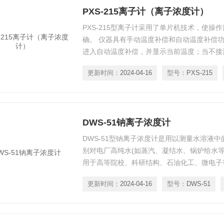
PXS-215离子计（离子浓度计）
PXS-215型离子计采用了单片机技术，使操
确。 仪器具有手动温度补偿和自动温度补偿功
进入自动温度补偿，并显示当前温度；当不接
温度补偿，仪器显示手动温度设置值)。 仪器
更新时间：
2024-04-16
型号：
PXS-215
DWS-51钠离子浓度计
DWS-51型钠离子浓度计是用以测量水溶液
别对电厂高纯水(如蒸汽、凝结水、锅炉给水等
用于高等院校、科研结构、石油化工、微电子
排水等水中的钠离子浓度(或活度)。
更新时间：
2024-04-16
型号：
DWS-51