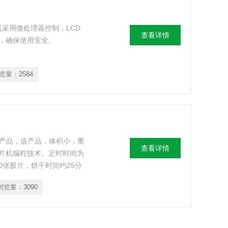
机采用微处理器控制，LCD
查看详情
，确保使用安全。
览量：
2584
能产品，该产品，体积小，重
查看详情
片机编程技术。定时时间为
30张胶片，烘干时间约25分
浏览量：
3090