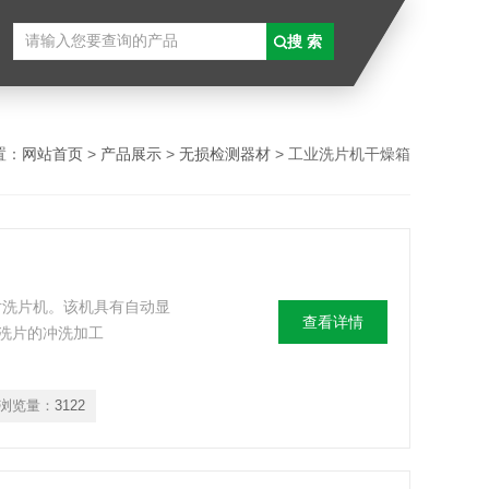
置：
网站首页
>
产品展示
>
无损检测器材
> 工业洗片机干燥箱
胶片洗片机。该机具有自动显
查看详情
洗片的冲洗加工
浏览量：
3122