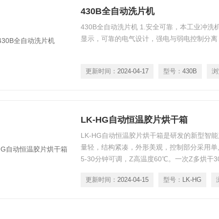
430B全自动洗片机
430B全自动洗片机 1.安全可靠，本工业冲洗
显示，可靠的电气设计，强电与弱电控制分离
更新时间：
2024-04-17
型号：
430B
浏
LK-HG自动恒温胶片烘干箱
LK-HG自动恒温胶片烘干箱是研发的新型智
量轻，结构紧凑，外形美观，控制部分采用单
5-30分钟可调，Z高温度60℃。一次Z多烘干
钟。
更新时间：
2024-04-15
型号：
LK-HG