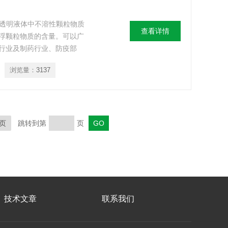
或透明液体中不溶性颗粒物质
查看详情
浮颗粒物质的含量。可以广
行业及制药行业、防疫部
浏览量：
3137
页
跳转到第
页
技术文章
联系我们