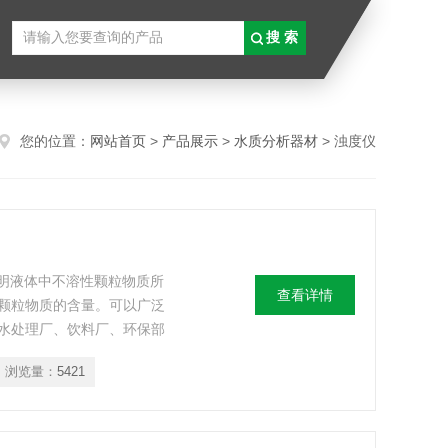
您的位置：
网站首页
>
产品展示
>
水质分析器材
> 浊度仪
透明液体中不溶性颗粒物质所
查看详情
颗粒物质的含量。可以广泛
水处理厂、饮料厂、环保部
门、医院等部门的浊度测
浏览量：
5421