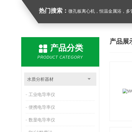
热门搜索：
微孔板离心机，恒温金属浴，多管漩涡混合仪，梅毒旋转仪,红外线灭菌器，微孔板恒温振荡器，恒温混匀
产品展
产品分类
PRODUCT CATEGORY
水质分析器材
工业电导率仪
便携电导率仪
数显电导率仪