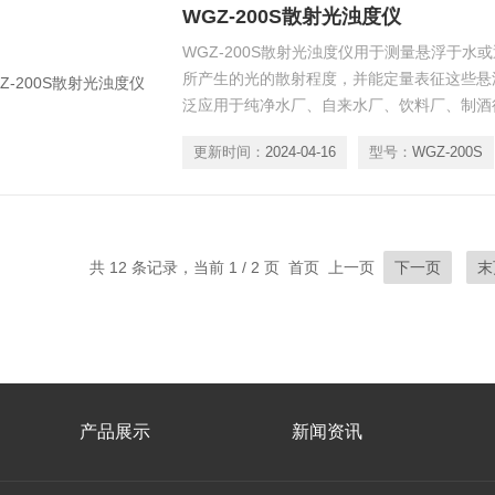
WGZ-200S散射光浊度仪
WGZ-200S散射光浊度仪用于测量悬浮于水
所产生的光的散射程度，并能定量表征这些悬
泛应用于纯净水厂、自来水厂、饮料厂、制酒
门、医院等部门的浊度测量。
更新时间：
2024-04-16
型号：
WGZ-200S
共 12 条记录，当前 1 / 2 页 首页 上一页
下一页
末
产品展示
新闻资讯