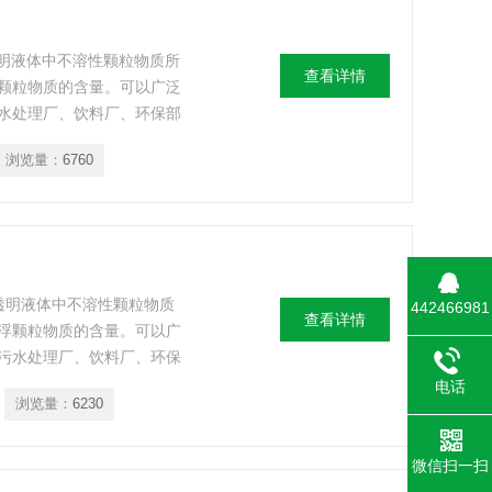
透明液体中不溶性颗粒物质所
查看详情
颗粒物质的含量。可以广泛
水处理厂、饮料厂、环保部
门、医院等部门的浊度测
浏览量：
6760
或透明液体中不溶性颗粒物质
442466981
查看详情
浮颗粒物质的含量。可以广
污水处理厂、饮料厂、环保
部门、医院等部门的浊度测
电话
浏览量：
6230
微信扫一扫