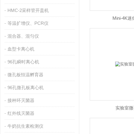
HMC-2采样管开盖机
Mini-4
等温扩增仪、PCR仪
混合器、混匀仪
血型卡离心机
96孔瞬时离心机
微孔板恒温孵育器
96孔微孔板离心机
接种环灭菌器
实验室微
红外线灭菌器
牛奶抗生素检测仪