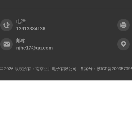
电话
13913384136
邮箱
njhc17@qq.com
© 2026 版权所有：南京互川电子有限公司 备案号：
苏ICP备20035739