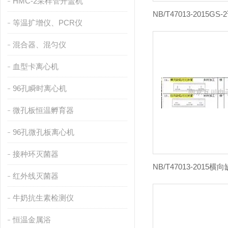
HMC-2采样管开盖机
等温扩增仪、PCR仪
混合器、混匀仪
血型卡离心机
96孔瞬时离心机
微孔板恒温孵育器
96孔微孔板离心机
接种环灭菌器
红外线灭菌器
牛奶抗生素检测仪
恒温金属浴