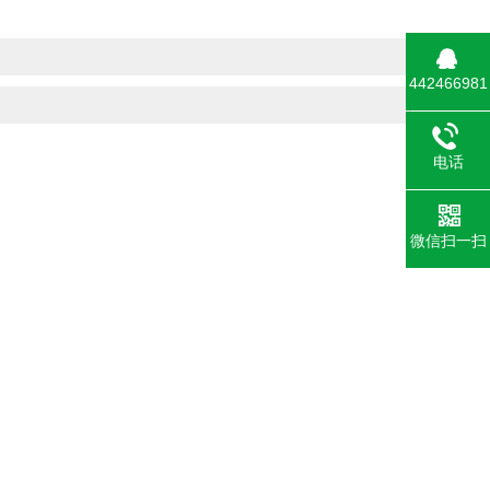
442466981
电话
微信扫一扫