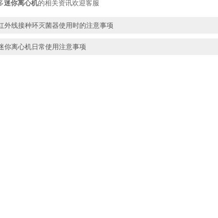
多
迷你离心机
的相关资讯欢迎客服
红外线接种环灭菌器使用时的注意事项
迷你离心机日常使用注意事项