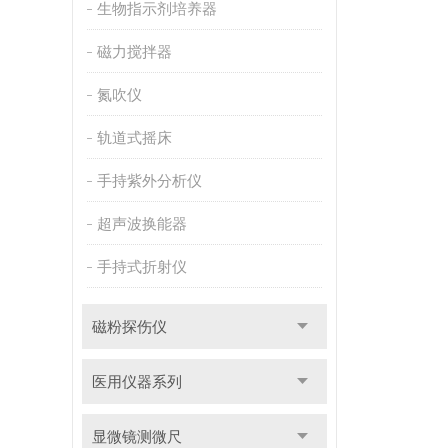
生物指示剂培养器
磁力搅拌器
氮吹仪
轨道式摇床
手持紫外分析仪
超声波换能器
手持式折射仪
磁粉探伤仪
医用仪器系列
显微镜测微尺