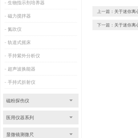
生物指示剂培养器
上一篇：
关于迷你离
磁力搅拌器
下一篇：
关于迷你离
氮吹仪
轨道式摇床
手持紫外分析仪
超声波换能器
手持式折射仪
磁粉探伤仪
医用仪器系列
显微镜测微尺