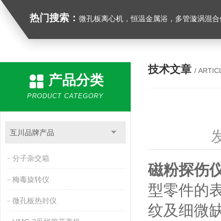
热门搜索：
微孔板离心机，恒温金属浴，多管漩涡混合仪，梅毒旋转仪,红外线灭菌器，微孔板恒温振荡器，恒温混匀仪，水平摇床，牛奶抗生素恒温温
技术文章
/ ARTIC
产品分类
PRODUCT CATEGORY
互川品牌产品
分子杂交箱
磁粉探伤
梅毒旋转仪
型零件的
微孔板热封仪
纹及细微