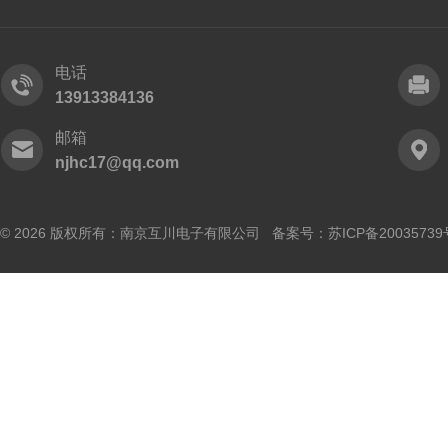
电话
13913384136
邮箱
njhc17@qq.com
© 2026 版权所有：南京互川电子有限公司 备案号：
苏ICP备20035739