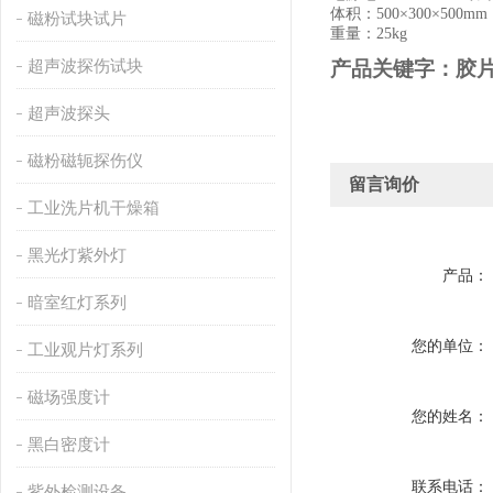
体积：
500×300×500mm
磁粉试块试片
重量：
25kg
超声波探伤试块
产品关键字：胶
超声波探头
磁粉磁轭探伤仪
留言询价
工业洗片机干燥箱
黑光灯紫外灯
产品：
暗室红灯系列
您的单位：
工业观片灯系列
磁场强度计
您的姓名：
黑白密度计
联系电话：
紫外检测设备