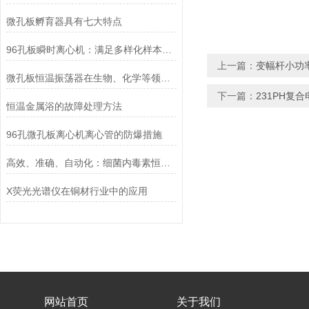
微孔板孵育器具有七大特点
96孔板瞬时离心机：满足多样化样本处理需求的理想选择
上一篇：
变幅杆小功
微孔板恒温振荡器在生物、化学等领域的应用
下一篇：
231PH复
恒温金属浴的故障处理方法
96孔微孔板离心机离心管的防爆措施
高效、准确、自动化：细菌内毒素恒温检测仪在微生物学实验室的应用优势
X荧光光谱仪在铜材行业中的应用
网站首页
关于我们