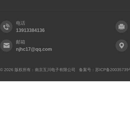
电话
13913384136
邮箱
njhc17@qq.com
© 2026 版权所有：南京互川电子有限公司 备案号：
苏ICP备20035739