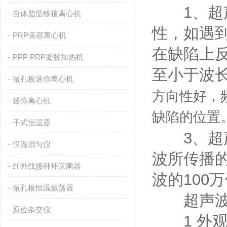
1、超声
自体脂肪移植离心机
性，如遇
PRP美容离心机
在缺陷上
PPP PRP凝胶加热机
至小于波
微孔板迷你离心机
方向性好，
迷你离心机
缺陷的位置
干式恒温器
3、超声
恒温混匀仪
波所传播的
红外线接种环灭菌器
波的100
微孔板恒温振荡器
超声波探
原位杂交仪
1 外观