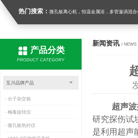
热门搜索：
微孔板离心机，恒温金属浴，多管漩涡混合仪，梅毒旋转仪,红外线灭菌器，微孔板恒温振荡器，恒温混匀仪，水平摇床，牛奶抗生素恒温温
新闻资讯
/ NEWS
产品分类
PRODUCT CATEGORY
互川品牌产品
分子杂交箱
超声波
梅毒旋转仪
研究探伤试
微孔板热封仪
是利用超声