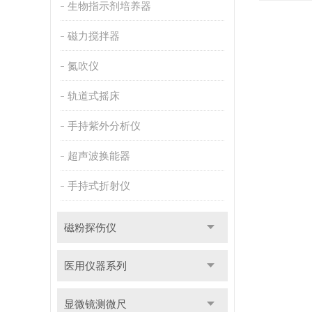
生物指示剂培养器
磁力搅拌器
氮吹仪
轨道式摇床
手持紫外分析仪
超声波换能器
手持式折射仪
磁粉探伤仪
医用仪器系列
显微镜测微尺