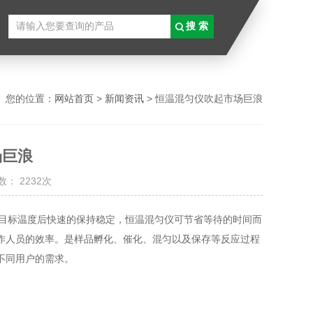
您的位置：
网站首页
>
新闻资讯
> 恒温混匀仪吹起市场巨浪
场巨浪
： 2232次
到目标温度后快速的保持稳定，恒温混匀仪可节省等待的时间而
作人员的效率。是样品孵化、催化、混匀以及保存等反应过程
不同用户的需求。