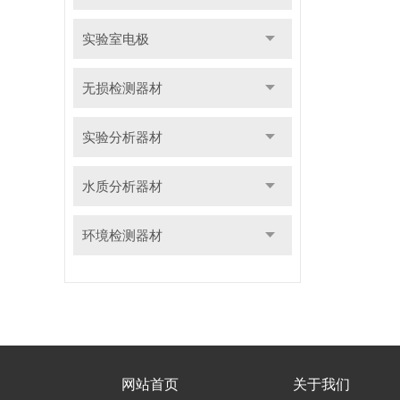
实验室电极
无损检测器材
实验分析器材
水质分析器材
环境检测器材
网站首页
关于我们