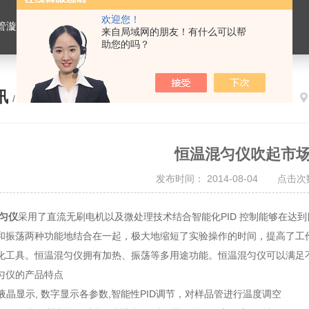
欢迎您！
仪，水平摇床，牛奶抗生素恒温温育器，细菌内毒素恒温检测仪，PRP凝胶加热机孵育制备器，脂肪注射器离心机，大自血摇床，氮吹仪。
来自局域网的朋友！有什么可以帮
助您的吗？
讯
/ NEWS
恒温混匀仪吹起市
发布时间： 2014-08-04 点击次数
匀仪
采用了直流无刷电机以及微处理技术结合智能化PID 控制能够在达
和振荡两种功能地结合在一起，极大地缩短了实验操作的时间，提高了工
化工具。恒温混匀仪拥有加热、振荡等多用途功能。恒温混匀仪可以满足
仪的产品特点
液晶显示, 数字显示各参数,智能性PID调节，对样品管进行温度调空