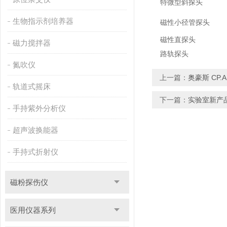
特微型斜探头
生物指示剂培养器
磁性小径管探头
磁性直探头
磁力搅拌器
路轨探头
氮吹仪
上一篇：
奥豪斯 CP.
轨道式摇床
下一篇：
实验室新产
手持紫外分析仪
超声波换能器
手持式折射仪
磁粉探伤仪
医用仪器系列