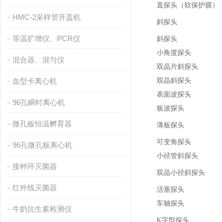
直探头（软保护膜）
HMC-2采样管开盖机
斜探头
等温扩增仪、PCR仪
斜探头
小角度探头
混合器、混匀仪
双晶片斜探头
血型卡离心机
双晶斜探头
表面波探头
96孔瞬时离心机
板波探头
微孔板恒温孵育器
薄板探头
可变角探头
96孔微孔板离心机
小径管斜探头
接种环灭菌器
双晶小径斜探头
红外线灭菌器
活塞探头
车轴探头
牛奶抗生素检测仪
K
字型探头