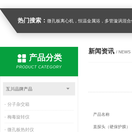
热门搜索：
微孔板离心机，恒温金属浴，多管漩涡混合仪，梅毒旋转仪,红外线灭菌器，微孔板恒温振荡器，恒温混匀仪，水平摇床，牛奶抗生素恒温温
新闻资讯
/ NEWS
产品分类
PRODUCT CATEGORY
互川品牌产品
分子杂交箱
产品名称
梅毒旋转仪
直探头（硬保护膜）
微孔板热封仪