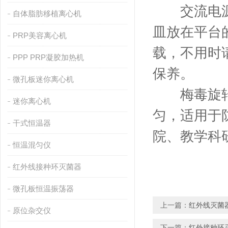
交流电源应
自体脂肪移植离心机
皿放在平台
PRP美容离心机
载，不用时
PPP PRP凝胶加热机
保养。
微孔板迷你离心机
梅毒旋转仪
迷你离心机
匀，适用于
干式恒温器
院、教学科
恒温混匀仪
红外线接种环灭菌器
微孔板恒温振荡器
上一篇：
红外线灭菌
原位杂交仪
下一篇：
红外接种环