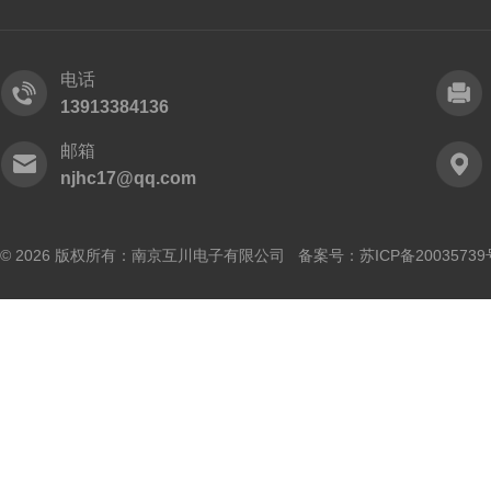
电话
13913384136
邮箱
njhc17@qq.com
© 2026 版权所有：南京互川电子有限公司 备案号：
苏ICP备20035739