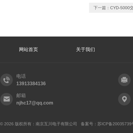
下一篇：
CYD-50
网站首页
关于我们
电话
13913384136
邮箱
njhc17@qq.com
© 2026 版权所有：南京互川电子有限公司 备案号：
苏ICP备20035739