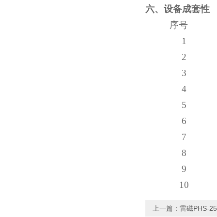
六、设备成套性
序号
1
2
3
4
5
6
7
8
9
10
上一篇：
雷磁PHS-2