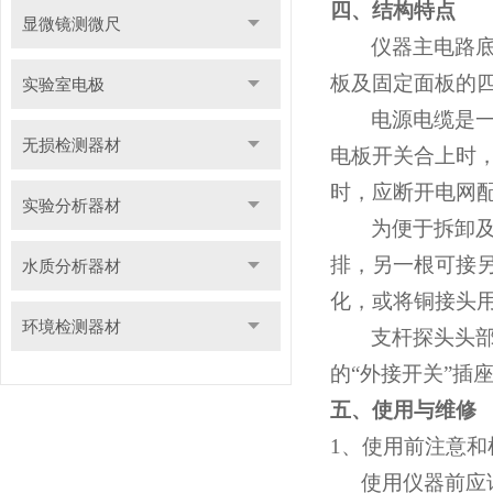
四、结构特点
显微镜测微尺
仪器主电路
板及固定面板的
实验室电极
电源电缆是
无损检测器材
电板开关合上时
时，应断开电网
实验分析器材
为便于拆卸
排，另一根可接
水质分析器材
化，或将铜接头用
环境检测器材
支杆探头头
的“外接开关”插
五、使用与维修
1
、使用前注意和
使用仪器前应