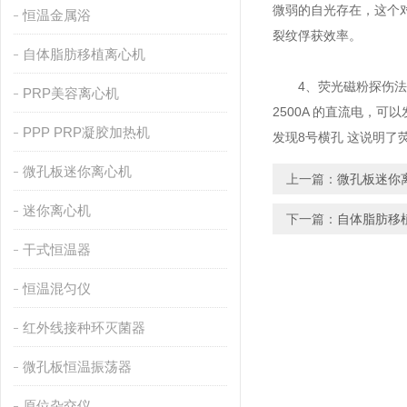
微弱的自光存在，这个对
恒温金属浴
裂纹俘获效率。
自体脂肪移植离心机
4、荧光磁粉探伤法灵
PRP美容离心机
2500A 的直流电，可
PPP PRP凝胶加热机
发现8号横孔 这说明
微孔板迷你离心机
上一篇：
微孔板迷你
迷你离心机
下一篇：
自体脂肪移
干式恒温器
恒温混匀仪
红外线接种环灭菌器
微孔板恒温振荡器
原位杂交仪