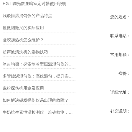
HG-II调光数显暗室定时器使用说明
浅谈恒温混匀仪的产品特点
您的姓名：
显微测微尺的实际应用
联系电话：
凝胶加热机怎么维护？
超声波清洗机的选购技巧
常用邮箱：
冰封均衡：探索制冷型恒温混匀仪的科技魅力
省份：
多管旋涡混匀仪：高效混匀，提升实验效率与质量
磁粉探伤机用途及应用
详细地址：
如何解决磁粉探伤仪易出现的故障？
补充说明：
牛奶抗生素恒温检测仪：准确检测，保障乳品安全