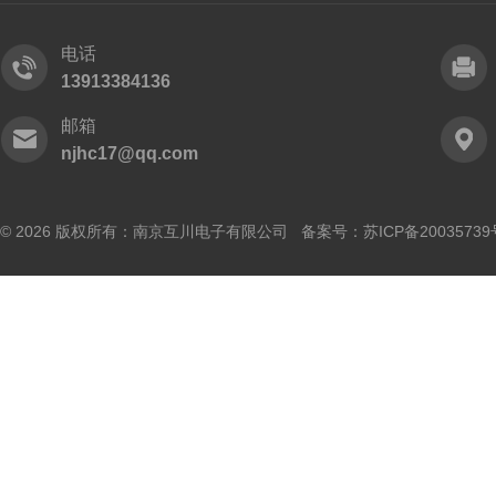
电话
13913384136
邮箱
njhc17@qq.com
© 2026 版权所有：南京互川电子有限公司 备案号：
苏ICP备20035739