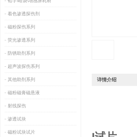
铅字\暗袋\增感屏耗材
着色渗透探伤剂
磁粉探伤系列
荧光渗透系列
防锈助剂系列
超声波探伤系列
其他助剂系列
详情介绍
磁粉磁膏磁悬液
射线探伤
渗透试块
磁粉试块试片