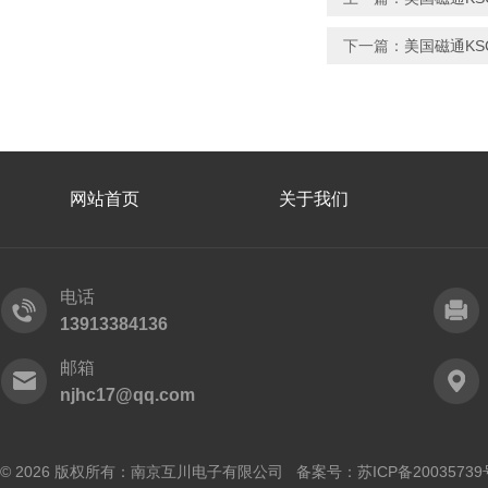
下一篇：
美国磁通KSC
网站首页
关于我们
电话
13913384136
邮箱
njhc17@qq.com
© 2026 版权所有：南京互川电子有限公司 备案号：
苏ICP备20035739