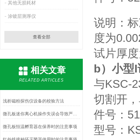
其他无损耗材
涂镀层测厚仪
说明：
标
度为
0.00
查看全部
试片厚度
b
）小型
I
相关文章
RELATED ARTICLES
与
KSC-2
切割开，
浅析磁粉探伤仪设备的校验方法
件号：
51
微孔板迷你离心机操作失误会导致严重后果，甚至危及生命
型号：
KS
微孔板恒温孵育器在保养时的注意事项
红外线接种环灭菌器使用时的注意事项