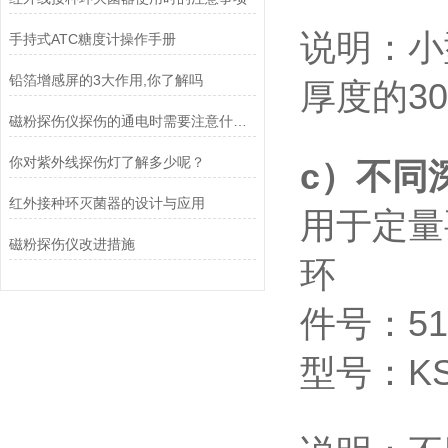
说明：小
手持式ATC糖度计操作手册
铅箔增感屏的3大作用,你了解吗
厚度的
3
磁粉探伤仪探伤的通电时需要注意什么？
你对紫外线探伤灯了解多少呢？
c
）不同
红外接种环灭菌器的设计与应用
用于定量
磁粉探伤仪改进措施
环
件号：
5
型号：
K