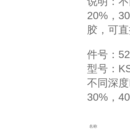
说明：不
20%
，
3
胶，可直
件号：
5
型号：
K
不同深度
30%
，
4
名称