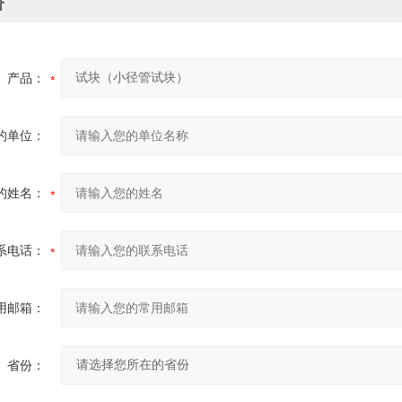
价
产品：
的单位：
的姓名：
系电话：
用邮箱：
省份：