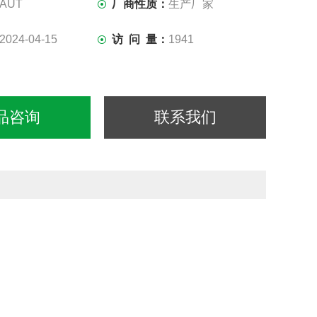
AUT
厂商性质：
生产厂家
2024-04-15
访 问 量：
1941
品咨询
联系我们