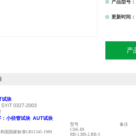
产品型号：
更新时间：
产
绍
T试块
/T 0327-2003
架
：小径管试块 AUT试块
型号
备注
CSK-IB
共和国国家标准
GB11345-1989
RB-1,RB-2,RB-3