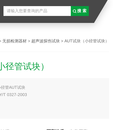
>
无损检测器材
>
超声波探伤试块
> AUT试块（小径管试块）
小径管试块）
小径管AUT试块
T 0327-2003