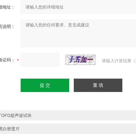
细地址：
充说明：
验证码：
请输入计算结果（
TOFD超声波试块
黑白密度片