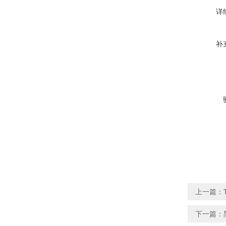
详
补
上一篇：
下一篇：