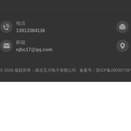
电话
13913384136
邮箱
njhc17@qq.com
© 2026 版权所有：南京互川电子有限公司 备案号：
苏ICP备20035739