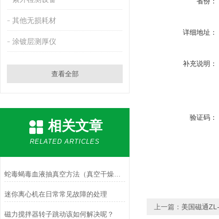
省份：
其他无损耗材
详细地址：
涂镀层测厚仪
补充说明：
查看全部
验证码：
相关文章
RELATED ARTICLES
蛇毒蝎毒血液抽真空方法（真空干燥器干燥皿+无油活塞真空泵）
迷你离心机在日常常见故障的处理
上一篇：
美国磁通ZL
磁力搅拌器转子跳动该如何解决呢？