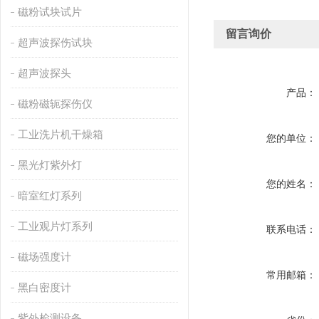
磁粉试块试片
留言询价
超声波探伤试块
超声波探头
产品：
磁粉磁轭探伤仪
工业洗片机干燥箱
您的单位：
黑光灯紫外灯
您的姓名：
暗室红灯系列
工业观片灯系列
联系电话：
磁场强度计
常用邮箱：
黑白密度计
紫外检测设备