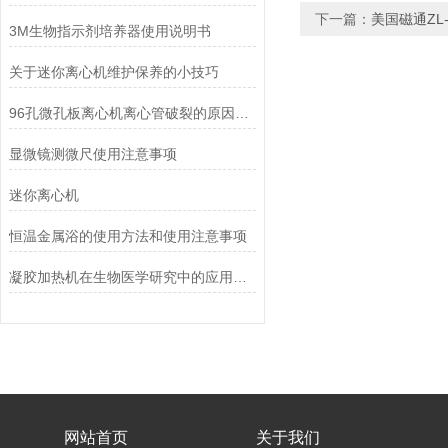
下一篇：
美国磁通ZL
3M生物指示剂培养器使用说明书
关于迷你离心机维护保养的小技巧
96孔微孔板离心机离心管破裂的原因分析
显微镜测微尺使用注意事项
迷你离心机
恒温金属浴的使用方法和使用注意事项
凝胶加热机在生物医学研究中的应用：促进样本均匀受热，提升实验效率
网站首页
关于我们