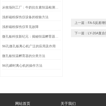
从牧场到工厂：牛奶抗生素恒温检测仪在乳品质控中的关键作用
浅析磁粉探伤仪设备的校验方法
上一篇：
FA-5反差
浅析磁粉探伤仪常见故障
下一篇：
LY-20A复
微孔板科技新纪元：揭秘恒温孵育器的准确温控奥秘
96孔微孔板离心机广泛的应用及作用
微孔板恒温孵育器的分类方法
96孔瞬时离心机的操作方法
网站首页
关于我们