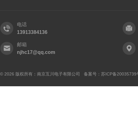
电话
13913384136
邮箱
njhc17@qq.com
© 2026 版权所有：南京互川电子有限公司 备案号：
苏ICP备20035739