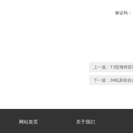
验证码：
上一篇：
T3型堆焊层试
下一篇：
2#铝及铝合金
网站首页
关于我们