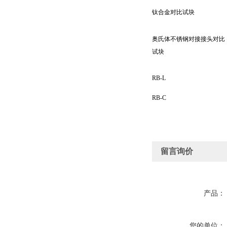
钛合金对比试块
奥氏体不锈钢对接接头对比
试块
RB-L
RB-C
留言询价
产品：
您的单位：