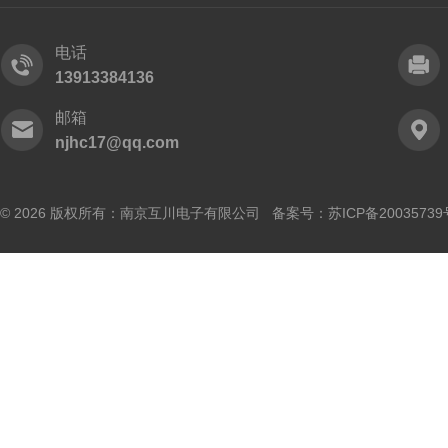
电话
13913384136
邮箱
njhc17@qq.com
© 2026 版权所有：南京互川电子有限公司 备案号：
苏ICP备20035739