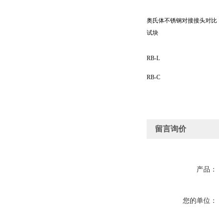
奥氏体不锈钢对接接头对比
试块
RB-L
RB-C
留言询价
产品：
您的单位：