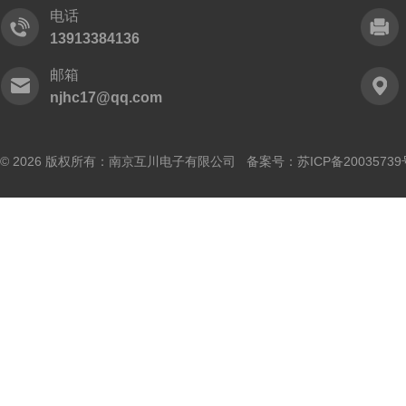
电话
13913384136
邮箱
njhc17@qq.com
© 2026 版权所有：南京互川电子有限公司 备案号：
苏ICP备20035739