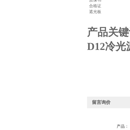
质保书
合格证
遮光板
产品关键
D12冷光
留言询价
产品：