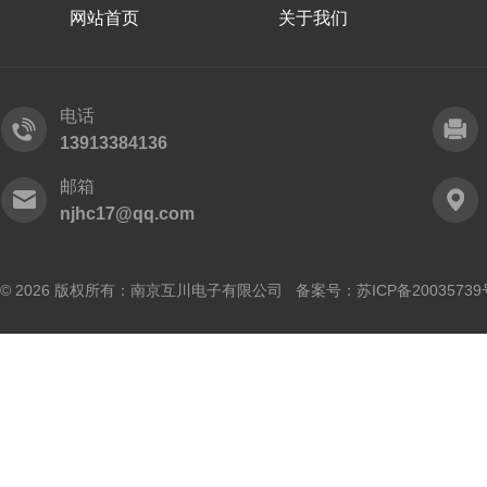
网站首页
关于我们
电话
13913384136
邮箱
njhc17@qq.com
© 2026 版权所有：南京互川电子有限公司 备案号：
苏ICP备20035739