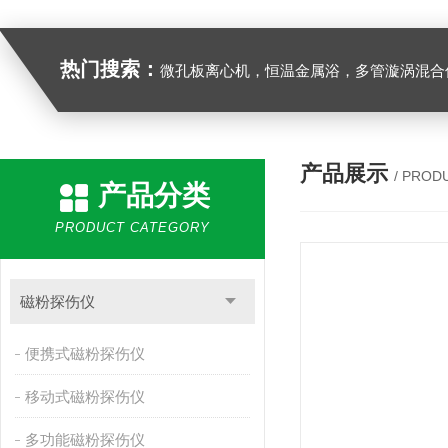
热门搜索：
微孔板离心机，恒温金属浴，多管漩涡混合仪，梅毒旋转仪,红外线灭菌器，微孔板恒温振荡器，恒温混匀仪，水平摇床，牛奶抗生素恒温温
产品展示
/ PROD
产品分类
PRODUCT CATEGORY
磁粉探伤仪
便携式磁粉探伤仪
移动式磁粉探伤仪
多功能磁粉探伤仪