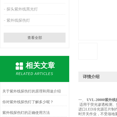
探头紫外线黑光灯
紫外线探伤灯
查看全部
相关文章
RELATED ARTICLES
详情介绍
关于紫外线探伤灯的原理和用途介绍
一、
UVL-20000
紫外线
你对紫外线探伤灯了解多少呢？
适用于荧光渗透检测、
进口
LED
冷光源芯片制
紫外线探伤灯的正确使用方法
时开关作业，不受场地