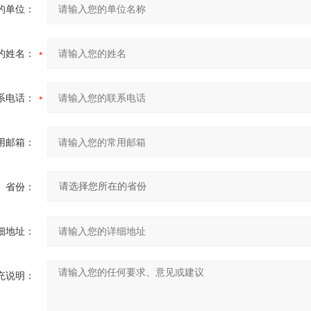
的单位：
的姓名：
系电话：
用邮箱：
省份：
细地址：
充说明：