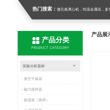
热门搜索：
微孔板离心机，恒温金属浴，多管漩涡混合仪，梅毒旋转仪,红外线灭菌器，微孔板恒温振荡器，恒温混匀
产品展
产品分类
PRODUCT CATEGORY
实验分析器材
真空干燥器
磁力搅拌器
振荡器（摇床）