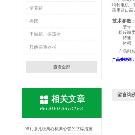
特种电机：
培养箱
采用进口高
摇床
技术参数
型号
粉碎细
干燥箱、振荡器
转速
体积
其他实验器材
产品别
产品关键词
查看全部
留言询
相关文章
RELATED ARTICLES
96孔微孔板离心机离心管的防爆措施