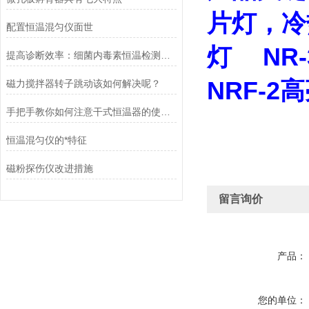
片灯，冷
配置恒温混匀仪面世
灯
NR
提高诊断效率：细菌内毒素恒温检测仪的优势与应用
NRF-2
磁力搅拌器转子跳动该如何解决呢？
手把手教你如何注意干式恒温器的使用事项
恒温混匀仪的*特征
磁粉探伤仪改进措施
留言询价
产品：
您的单位：