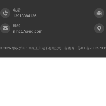
电话
13913384136
邮箱
njhc17@qq.com
© 2026 版权所有：南京互川电子有限公司 备案号：
苏ICP备20035739