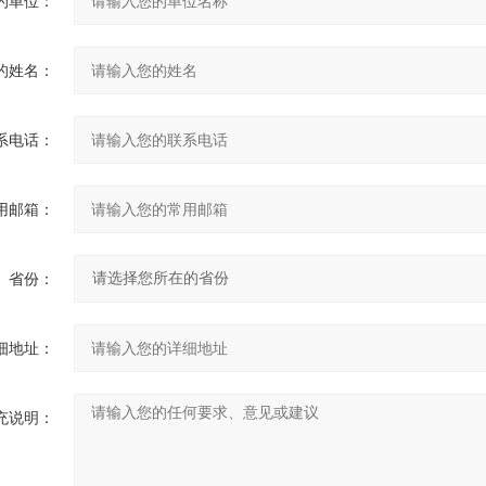
的单位：
的姓名：
系电话：
用邮箱：
省份：
细地址：
充说明：