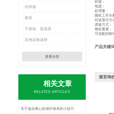
转
电
培养箱
处理
随机工
摇床
转速显示
调速方
干燥箱、振荡器
整机
可选配的
其他实验器材
产品关键
查看全部
留言询
相关文章
RELATED ARTICLES
关于迷你离心机维护保养的小技巧