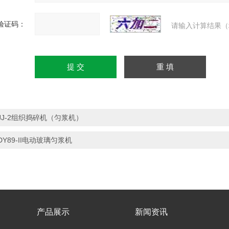
验证码：
请输入计算结果（
JJ-2组织捣碎机（匀浆机）
DY89-II电动玻璃匀浆机
产品展示
新闻资讯