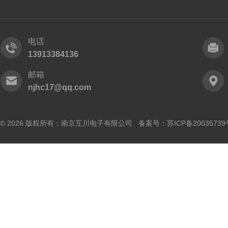
电话
13913384136
邮箱
njhc17@qq.com
© 2026 版权所有：南京互川电子有限公司 备案号：
苏ICP备20035739