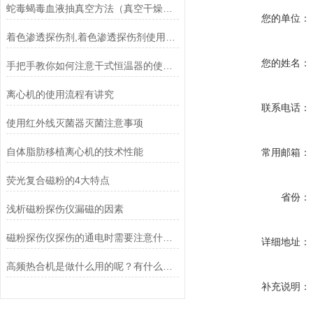
蛇毒蝎毒血液抽真空方法（真空干燥器干燥皿+无油活塞真空泵）
您的单位：
着色渗透探伤剂,着色渗透探伤剂使用方法
您的姓名：
手把手教你如何注意干式恒温器的使用事项
离心机的使用流程有讲究
联系电话：
使用红外线灭菌器灭菌注意事项
自体脂肪移植离心机的技术性能
常用邮箱：
荧光复合磁粉的4大特点
省份：
浅析磁粉探伤仪漏磁的因素
磁粉探伤仪探伤的通电时需要注意什么？
详细地址：
高频热合机是做什么用的呢？有什么用途?
补充说明：