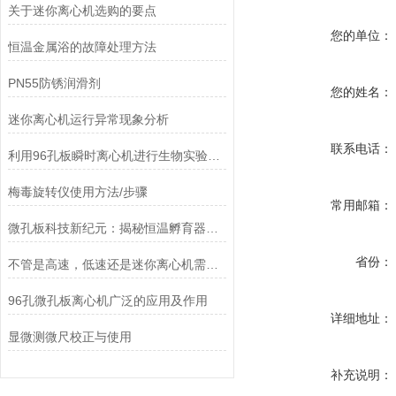
关于迷你离心机选购的要点
您的单位：
恒温金属浴的故障处理方法
PN55防锈润滑剂
您的姓名：
迷你离心机运行异常现象分析
联系电话：
利用96孔板瞬时离心机进行生物实验的技巧与优势
梅毒旋转仪使用方法/步骤
常用邮箱：
微孔板科技新纪元：揭秘恒温孵育器的准确温控奥秘
省份：
不管是高速，低速还是迷你离心机需根据自身实验来选择
96孔微孔板离心机广泛的应用及作用
详细地址：
显微测微尺校正与使用
补充说明：