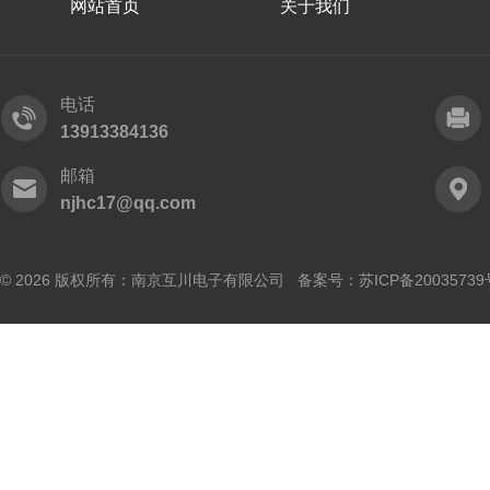
网站首页
关于我们
电话
13913384136
邮箱
njhc17@qq.com
© 2026 版权所有：南京互川电子有限公司 备案号：
苏ICP备20035739