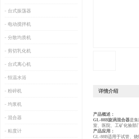
台式振荡器
电动搅拌机
分散均质机
剪切乳化机
台式离心机
恒温水浴
粉碎机
详情介绍
均浆机
产品概述：
混合器
GL-88B
旋涡混合器
是集
室、医院、工矿化验部
粘度计
产品应用：
GL-88B
适用于试管、烧