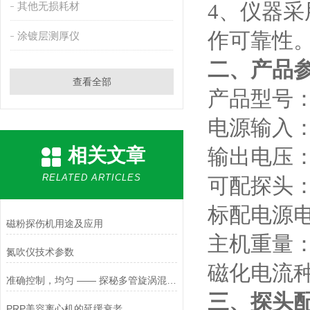
4
、仪器采
其他无损耗材
作可靠性
涂镀层测厚仪
二、产品
查看全部
产品型号
电源输入
相关文章
输出电压
RELATED ARTICLES
可配探头
标配电源
磁粉探伤机用途及应用
主机重量
氮吹仪技术参数
磁化电流
准确控制，均匀 —— 探秘多管旋涡混匀仪的性能
三、探头
PRP美容离心机的延缓衰老