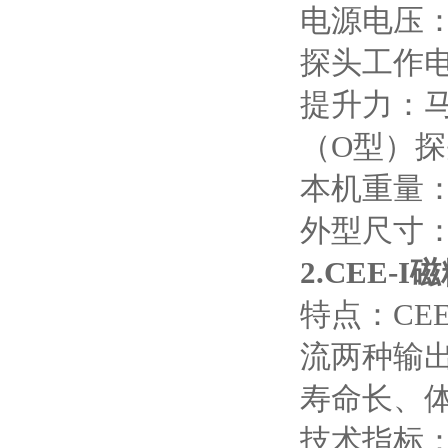
电源电压
探头工作
提升力：
（
O
型）探
本机重量
外型尺寸
2.CEE-I
磁
特点：
CEE
流两种输
寿命长、
技术指标