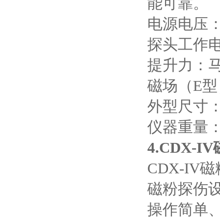
能可靠。
电源电压
探头工作
提升力：
磁场
（E
型
外型尺寸
仪器重量
4.CDX-IV
CDX-IV
磁
磁粉探伤
操作简单