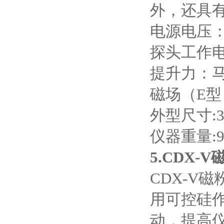
外，还具
电源电压
探头工作
提升力：
磁场（
E
型
外型尺寸
:
仪器重量
:
5.CDX-V
CDX-V
磁
用可控硅
动，提高