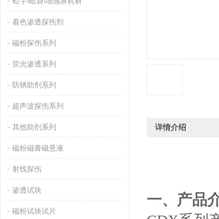
铅字\暗袋\增感屏耗材
着色渗透探伤剂
磁粉探伤系列
荧光渗透系列
防锈助剂系列
超声波探伤系列
其他助剂系列
详情介绍
磁粉磁膏磁悬液
射线探伤
渗透试块
一、产品
磁粉试块试片