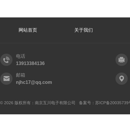
网站首页
关于我们
电话
13913384136
邮箱
njhc17@qq.com
© 2026 版权所有：南京互川电子有限公司 备案号：
苏ICP备20035739