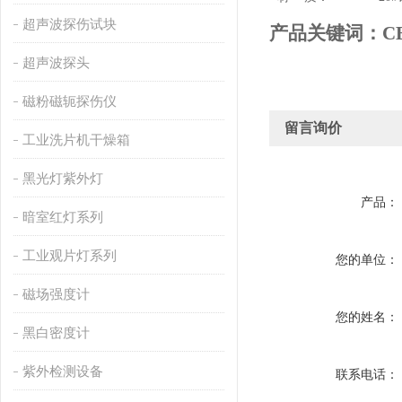
超声波探伤试块
产品关键词：
C
超声波探头
磁粉磁轭探伤仪
留言询价
工业洗片机干燥箱
黑光灯紫外灯
产品：
暗室红灯系列
工业观片灯系列
您的单位：
磁场强度计
您的姓名：
黑白密度计
紫外检测设备
联系电话：