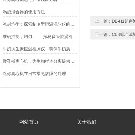
涡旋混合器的使用方法
上一篇：
DB-H1超
冰封均衡：探索制冷型恒温混匀仪的科技魅力
下一篇：
CBII标准
准确控制，均匀 —— 探秘多管旋涡混匀仪的性能
牛奶抗生素恒温检测仪：确保牛奶质量与安全
微孔板离心机，为生物样本分离提供可靠保障
迷你离心机在日常常见故障的处理
网站首页
关于我们