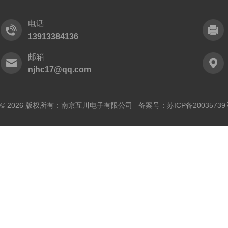
电话
13913384136
邮箱
njhc17@qq.com
© 2026 版权所有：南京互川电子有限公司 备案号：
苏ICP备20035739