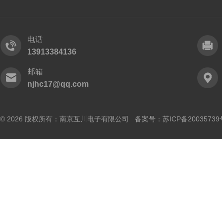
电话
13913384136
邮箱
njhc17@qq.com
© 2026 版权所有：南京互川电子有限公司 备案号：
苏ICP备20035739