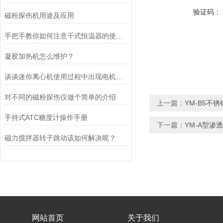
验证码：
磁粉探伤机用途及应用
手把手教你如何注意干式恒温器的使用事项
凝胶加热机怎么维护？
谈谈迷你离心机使用过程中出现电机不能起动的现象
对不同的磁粉探伤仪做个简单的介绍
上一篇：
YM-B5不
手持式ATC糖度计操作手册
下一篇：
YM-A型渗
磁力搅拌器转子跳动该如何解决呢？
网站首页
关于我们