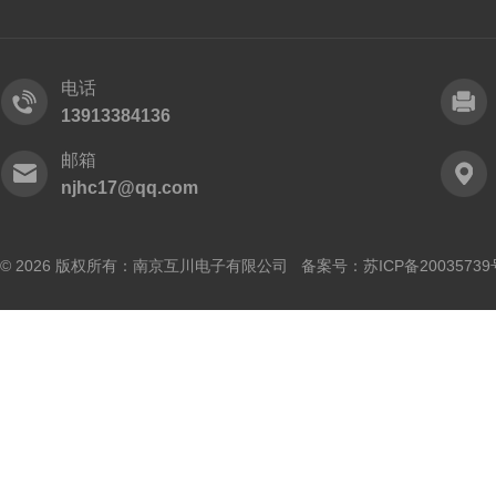
电话
13913384136
邮箱
njhc17@qq.com
© 2026 版权所有：南京互川电子有限公司 备案号：
苏ICP备20035739