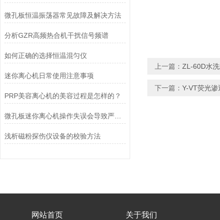
微孔板恒温振荡器常见故障及解决方法
分析GZR高频热合机干扰信号频谱
如何正确的选择恒温混匀仪
上一篇：
ZL-60D
迷你离心机日常使用注意事项
下一篇：
Y-VT荧光
PRP美容离心机的美容过程是怎样的？
微孔板迷你离心机操作失误会导致严重后果，甚至危及生命
浅析磁粉探伤仪设备的校验方法
网站首页
关于我们