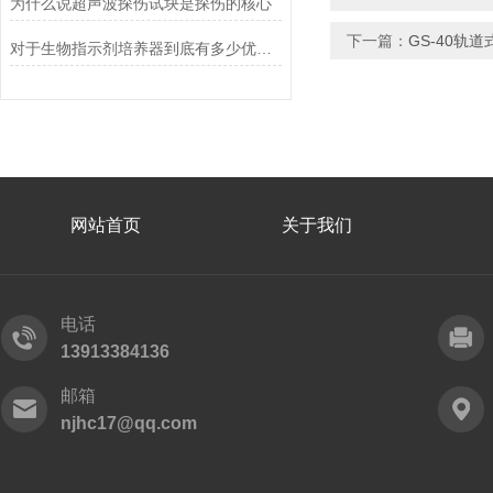
为什么说超声波探伤试块是探伤的核心
下一篇：
GS-40轨
对于生物指示剂培养器到底有多少优点,你可能还不甚了解
网站首页
关于我们
电话
13913384136
邮箱
njhc17@qq.com