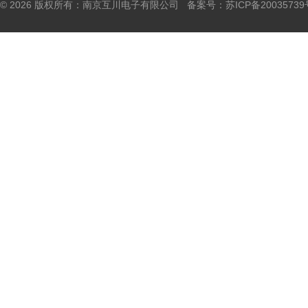
© 2026 版权所有：南京互川电子有限公司 备案号：
苏ICP备20035739