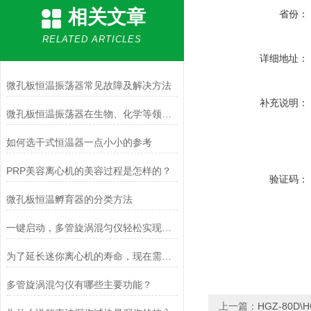
相关文章
省份：
RELATED ARTICLES
详细地址：
微孔板恒温振荡器常见故障及解决方法
补充说明：
微孔板恒温振荡器在生物、化学等领域的应用
如何选干式恒温器一点小小的参考
PRP美容离心机的美容过程是怎样的？
验证码：
微孔板恒温孵育器的分类方法
一键启动，多管旋涡混匀仪轻松实现样品均匀混合
为了延长迷你离心机的寿命，现在需要注意以下几点
多管旋涡混匀仪有哪些主要功能？
上一篇：
HGZ-80D