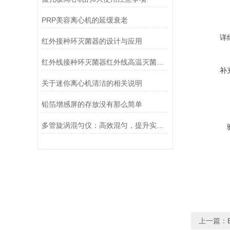
PRP美容离心机的延缓衰老
详
红外接种环灭菌器的设计与应用
红外线接种环灭菌器红外线高温灭菌器生物安全柜灭菌器使用说明
补
关于迷你离心机清洁的相关说明
铅箔增感屏的存放没有那么简单
多管旋涡混匀仪：高效混匀，提升实验效率与质量
上一篇：