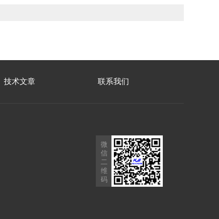
技术文章
联系我们
微
信
二
维
码