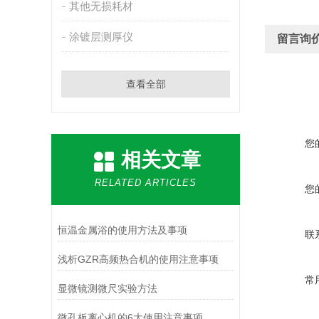
其他无损耗材
涂镀层测厚仪
留言询
查看全部
您
相关文章
RELATED ARTICLES
您
恒温金属浴的使用方法及事项
联
浅析GZR高频热合机的使用注意事项
常
显微镜测微尺实验方法
微孔板离心机的6大使用注意事项