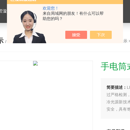
欢迎您！
仪，水平摇床，牛奶抗生素恒温温育器，细菌内毒素恒温检测仪，PRP凝胶加热机孵育制备器，脂肪注射器离心机，大自血摇床，氮吹仪。
来自局域网的朋友！有什么可以帮
助您的吗？
示
您的位置：
网站首页
>
产品展示
/ PRODUCTS
手电筒
简要描述：
过严格检测，
冷光源新技术
安全，具有饱
的高效检测