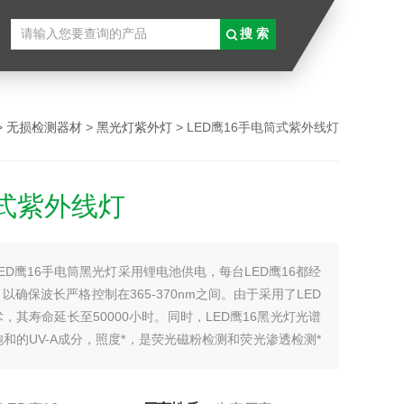
>
无损检测器材
>
黑光灯紫外灯
> LED鹰16手电筒式紫外线灯
式紫外线灯
LED鹰16手电筒黑光灯采用锂电池供电，每台LED鹰16都经
以确保波长严格控制在365-370nm之间。由于采用了LED
，其寿命延长至50000小时。同时，LED鹰16黑光灯光谱
和的UV-A成分，照度*，是荧光磁粉检测和荧光渗透检测*
工具。