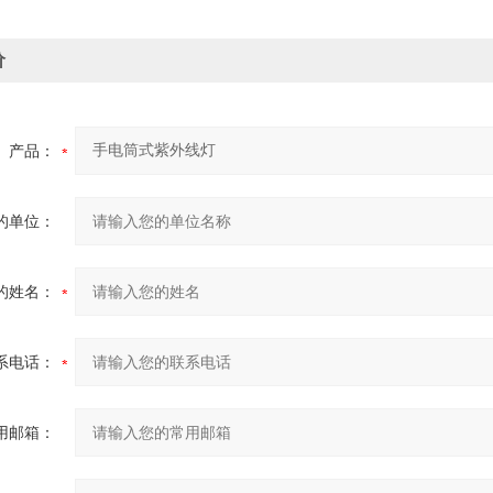
价
产品：
的单位：
的姓名：
系电话：
用邮箱：