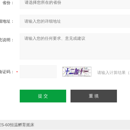
省份：
细地址：
充说明：
验证码：
请输入计算结果（
ES-60恒温孵育摇床