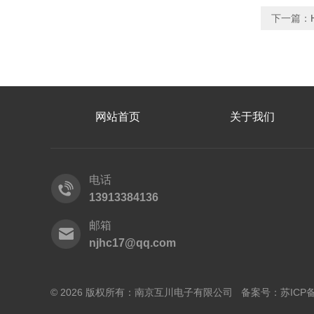
下一篇：
网站首页
关于我们
电话
13913384136
邮箱
njhc17@qq.com
© 2026 版权所有：南京互川电子有限公司 备案号：
苏ICP备