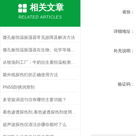
相关文章
省份：
RELATED ARTICLES
详细地址：
微孔板恒温振荡器常见故障及解决方法
微孔板恒温振荡器在生物、化学等领域的应用
补充说明：
从牧场到工厂：牛奶抗生素恒温检测仪在乳品质控中的关键作用
紫外线探伤灯的正确使用方法
验证码：
PN55防锈润滑剂
多管旋涡混匀仪有哪些主要功能？
着色渗透探伤剂,着色渗透探伤剂使用方法
超声波探伤仪清洁步骤你都对了么