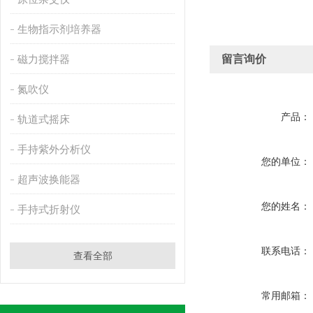
生物指示剂培养器
磁力搅拌器
留言询价
氮吹仪
产品：
轨道式摇床
手持紫外分析仪
您的单位：
超声波换能器
您的姓名：
手持式折射仪
联系电话：
查看全部
常用邮箱：