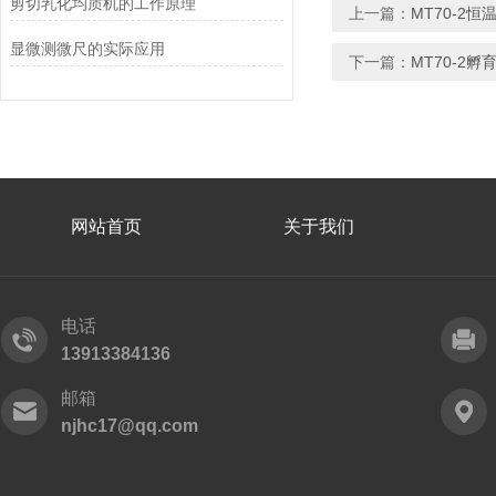
剪切乳化均质机的工作原理
上一篇：
MT70-2恒
显微测微尺的实际应用
下一篇：
MT70-2孵
网站首页
关于我们
电话
13913384136
邮箱
njhc17@qq.com