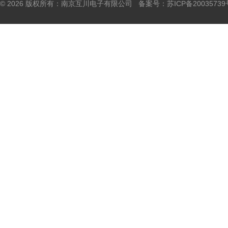
© 2026 版权所有：南京互川电子有限公司 备案号：
苏ICP备20035739