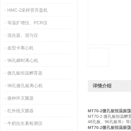
HMC-2采样管开盖机
等温扩增仪、PCR仪
混合器、混匀仪
血型卡离心机
96孔瞬时离心机
微孔板恒温孵育器
96孔微孔板离心机
详情介绍
接种环灭菌器
红外线灭菌器
MT70-2微孔板恒温振
MT70-2 微孔板恒
48孔板、96孔板等）
牛奶抗生素检测仪
MT70-2微孔板恒温振