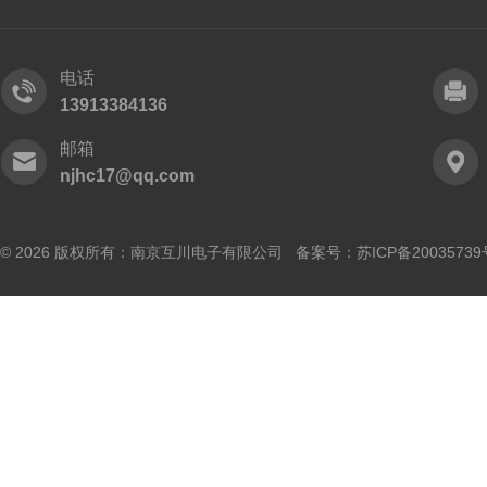
电话
13913384136
邮箱
njhc17@qq.com
© 2026 版权所有：南京互川电子有限公司 备案号：
苏ICP备20035739