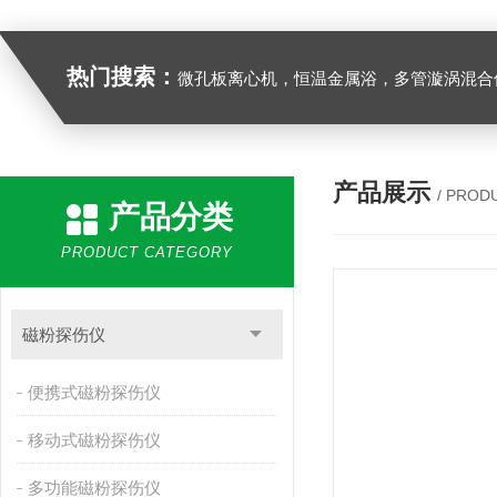
热门搜索：
微孔板离心机，恒温金属浴，多管漩涡混合仪，梅毒旋转仪,红外线灭菌器，微孔板恒温振荡器，恒温混匀仪，水平摇床，牛奶抗生素恒温温
产品展示
/ PROD
产品分类
PRODUCT CATEGORY
磁粉探伤仪
便携式磁粉探伤仪
移动式磁粉探伤仪
多功能磁粉探伤仪