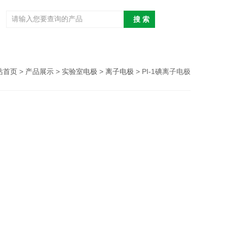
站首页
>
产品展示
>
实验室电极
>
离子电极
> PI-1碘离子电极