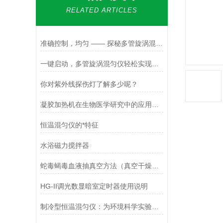
RELATED ARTICLES
准确控制，均匀 —— 探秘多管旋涡混匀仪的性能
一键启动，多管旋涡混匀仪轻松实现样品均匀混合
你对紫外线探伤灯了解多少呢？
凝胶加热机在生物医学研究中的应用：促进样本均匀受热，提升实验效率
恒温混匀仪的*特征
水浴磁力搅拌器
蛇毒蝎毒血液抽真空方法（真空干燥器干燥皿+无油活塞真空泵）
HG-II调光数显暗室定时器使用说明
制冷型恒温混匀仪：为环境科学实验提供稳定可靠的混合与温度控制