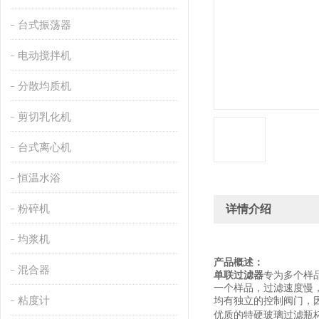
台式振荡器
电动搅拌机
分散均质机
剪切乳化机
台式离心机
恒温水浴
粉碎机
详情介绍
均浆机
产品概述：
混合器
单
联过滤器
专为多个样
一个样品，过滤速度慢
粘度计
均有独立的控制阀门，
优质的特硬玻璃过滤瓶