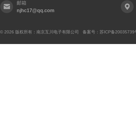
邮箱
njhc17@qq.com
© 2026 版权所有：南京互川电子有限公司 备案号：
苏ICP备20035739