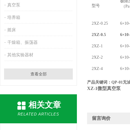
极限
真空泵
型号
（
Pa
培养箱
2XZ-0.25
6×10
摇床
2XZ-0.5
6×10
干燥箱、振荡器
2XZ-1
6×10
其他实验器材
2XZ-2
6×10
2XZ-4
6×10
查看全部
产品关键词：
QP-01
无
XZ-1
微型真空泵
相关文章
RELATED ARTICLES
留言询价