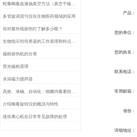
蛇毒蝎毒血液抽真空方法（真空干燥器干燥皿+无油活塞真空泵）
产品：
多管旋涡混匀仪在生物医药领域的应用
你对紫外线探伤灯了解多少呢？
您的单位：
生物指示剂培养器的工作原理和特点介绍
您的姓名：
磁粉探伤机的分类
荧光磁粉原理
联系电话：
水浴磁力搅拌器
常用邮箱：
高效、准确、自动化：细菌内毒素恒温检测仪在微生物学实验室的应用优势
介绍梅毒旋转仪的概况与特性
省份：
迷你离心机在日常常见故障的处理
详细地址：