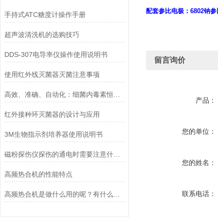
配套参比电极：6802钠
手持式ATC糖度计操作手册
超声波清洗机的选购技巧
DDS-307电导率仪操作使用说明书
留言询价
使用红外线灭菌器灭菌注意事项
高效、准确、自动化：细菌内毒素恒温检测仪在微生物学实验室的应用优势
产品：
红外接种环灭菌器的设计与应用
您的单位：
3M生物指示剂培养器使用说明书
磁粉探伤仪探伤的通电时需要注意什么？
您的姓名：
高频热合机的性能特点
联系电话：
高频热合机是做什么用的呢？有什么用途?