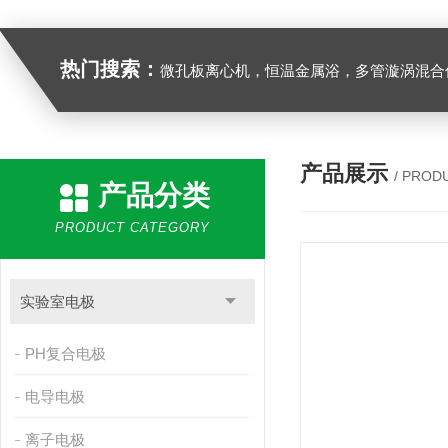
热门搜索：
微孔板离心机，恒温金属浴，多管漩涡混合仪，梅毒旋转仪,红外线灭菌器，微孔板恒温振荡器，恒温混匀仪，水平摇床，牛奶抗生素恒温温
产品展示
/ PROD
产品分类
PRODUCT CATEGORY
实验室电极
PH复合电极
电导电极
离子电极