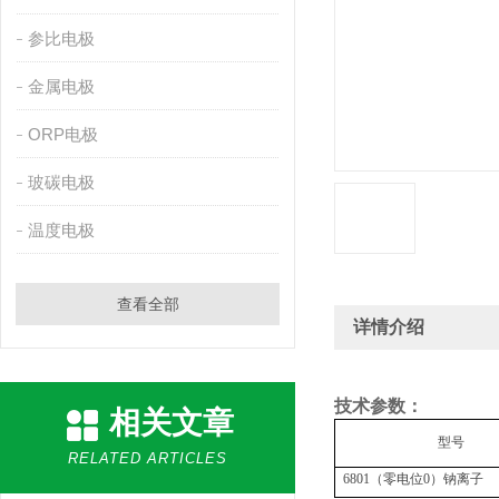
参比电极
金属电极
ORP电极
玻碳电极
温度电极
查看全部
详情介绍
技术参数：
相关文章
型号
RELATED ARTICLES
6801
（零电位
0
）钠离子