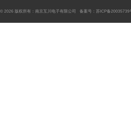
© 2026 版权所有：南京互川电子有限公司 备案号：
苏ICP备20035739