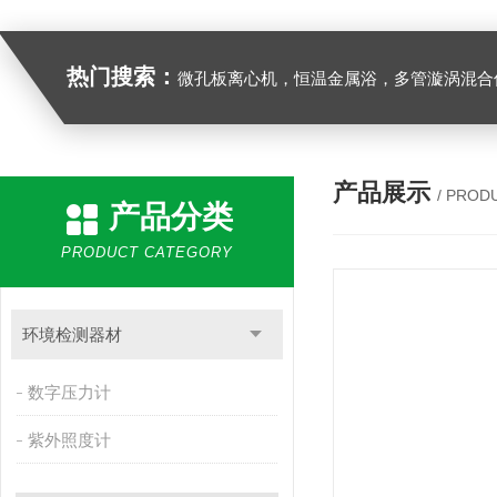
热门搜索：
微孔板离心机，恒温金属浴，多管漩涡混合仪，梅毒旋转仪,红外线灭菌器，微孔板恒温振荡器，恒温混匀仪，水平摇床，牛奶抗生素恒温温
产品展示
/ PROD
产品分类
PRODUCT CATEGORY
环境检测器材
数字压力计
紫外照度计