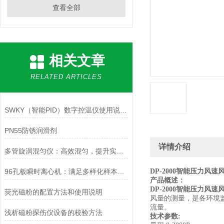
查看全部
相关文章
RELATED ARTICLES
SWKY（智能PID）数字控温仪使用说明书
PN55防锈润滑剂
详情介绍
多管旋涡混匀仪：高效混匀，提升实验效率与质量
96孔板瞬时离心机：满足多样化样本处理需求的理想选择
DP-2000
智能压力风速
产品概述：
DP-2000
智能压力风速
荧光磁粉的配置方法和使用说明
风量的测量，是各环境
流量。
浅析磁粉探伤仪设备的校验方法
技术参数
: