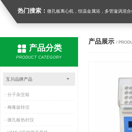
热门搜索：
微孔板离心机，恒温金属浴，多管漩涡混合仪，梅毒旋转仪,红外线灭菌器，微孔板恒温振荡器，恒温混匀仪，水平摇床，牛奶抗生素恒温温
产品展示
/ PROD
产品分类
PRODUCT CATEGORY
互川品牌产品
分子杂交箱
梅毒旋转仪
微孔板热封仪