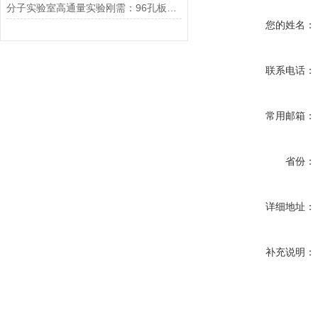
分子实验室高通量实验刚需：96孔板瞬时离心机如何快速甩板，消除孔壁挂液与气泡
您的姓名：
联系电话：
常用邮箱：
省份：
详细地址：
补充说明：