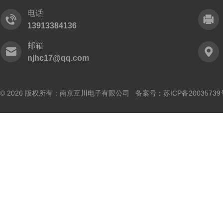
电话
13913384136
邮箱
njhc17@qq.com
© 2026 版权所有：南京互川电子有限公司 备案号：
苏ICP备20035739