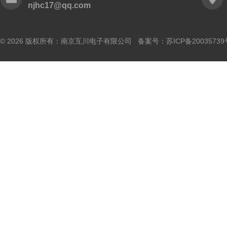
njhc17@qq.com
© 2026 版权所有：南京互川电子有限公司 备案号：
苏ICP备20035739