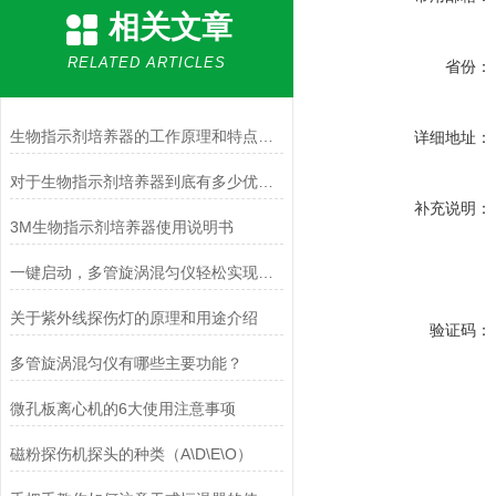
相关文章
RELATED ARTICLES
省份：
生物指示剂培养器的工作原理和特点介绍
详细地址：
对于生物指示剂培养器到底有多少优点,你可能还不甚了解
补充说明：
3M生物指示剂培养器使用说明书
一键启动，多管旋涡混匀仪轻松实现样品均匀混合
关于紫外线探伤灯的原理和用途介绍
验证码：
多管旋涡混匀仪有哪些主要功能？
微孔板离心机的6大使用注意事项
磁粉探伤机探头的种类（A\D\E\O）