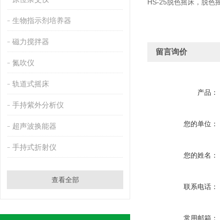
HS-25脱色摇床，脱色
生物指示剂培养器
磁力搅拌器
留言询价
氮吹仪
轨道式摇床
产品：
手持紫外分析仪
您的单位：
超声波换能器
手持式折射仪
您的姓名：
查看全部
联系电话：
常用邮箱：