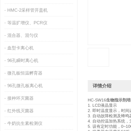
HMC-2采样管开盖机
等温扩增仪、PCR仪
混合器、混匀仪
血型卡离心机
96孔瞬时离心机
微孔板恒温孵育器
96孔微孔板离心机
详情介绍
接种环灭菌器
HC-SW16
生物指示剂培
1. LCD液晶显示
红外线灭菌器
2. 即时温度显示，时
3. 自动故障检测及蜂
4. 自动控温加热系统
牛奶抗生素检测仪
5. 设有定时功能，0~