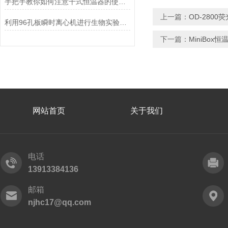
手把手教你如何注意干式恒温器的使用事项
上一篇：
OD-2800
利用96孔板瞬时离心机进行生物实验的技巧与优势
下一篇：
MiniBox
网站首页
关于我们
电话
13913384136
邮箱
njhc17@qq.com