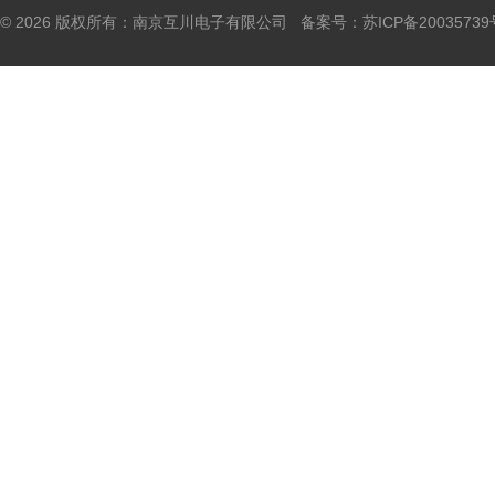
© 2026 版权所有：南京互川电子有限公司 备案号：
苏ICP备20035739