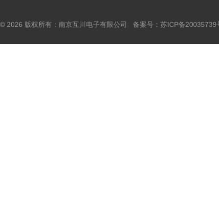
© 2026 版权所有：南京互川电子有限公司 备案号：
苏ICP备20035739