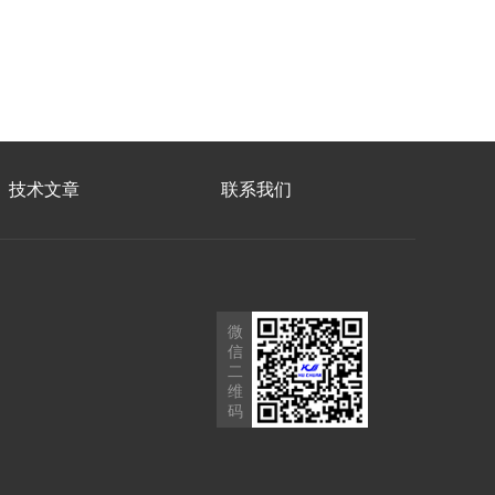
技术文章
联系我们
微
信
二
维
码