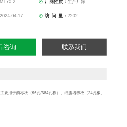
MT70-2
厂商性质：
生产厂家
2024-04-17
访 问 量：
2202
品咨询
联系我们
主要用于酶标板（96孔/384孔板）、细胞培养板（24孔板、