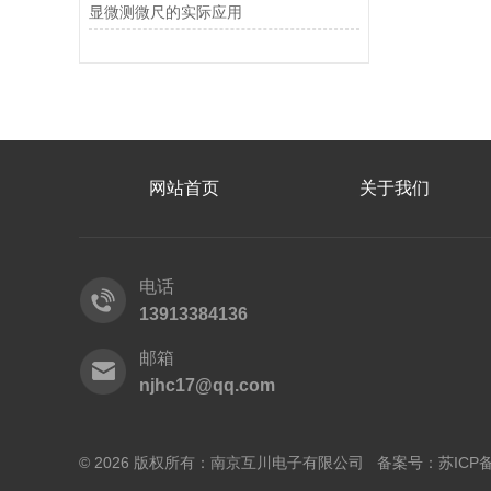
显微测微尺的实际应用
网站首页
关于我们
电话
13913384136
邮箱
njhc17@qq.com
© 2026 版权所有：南京互川电子有限公司 备案号：
苏ICP备