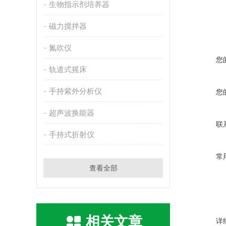
生物指示剂培养器
磁力搅拌器
氮吹仪
您
轨道式摇床
手持紫外分析仪
您
超声波换能器
联
手持式折射仪
常
查看全部
相关文章
详