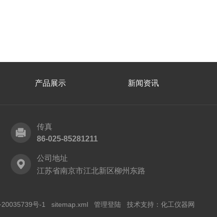
产品展示
新闻资讯
传真
86-025-85281211
公司地址
江苏省南京市江北新区柳州东路
20035739号-1
sitemap.xml
管理登陆
技术支持：
化工仪器网