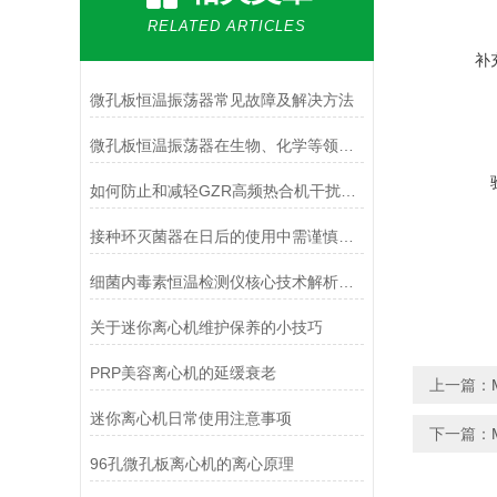
RELATED ARTICLES
补
微孔板恒温振荡器常见故障及解决方法
微孔板恒温振荡器在生物、化学等领域的应用
如何防止和减轻GZR高频热合机干扰的措施
接种环灭菌器在日后的使用中需谨慎注意
细菌内毒素恒温检测仪核心技术解析：动态显色法如何实现高灵敏度内毒素定量检测？
关于迷你离心机维护保养的小技巧
PRP美容离心机的延缓衰老
上一篇：
迷你离心机日常使用注意事项
下一篇：
96孔微孔板离心机的离心原理