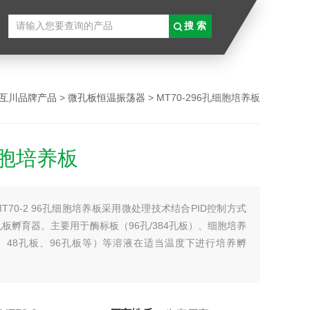
互川品牌产品
>
微孔板恒温振荡器
> MT70-296孔细胞培养板
细胞培养板
MT70-2 96孔细胞培养板采用微处理技术结合PID控制方式
板孵育器。主要用于酶标板（96孔/384孔板）、细胞培养
板、48孔板、96孔板等）等溶液在适当温度下进行培养孵