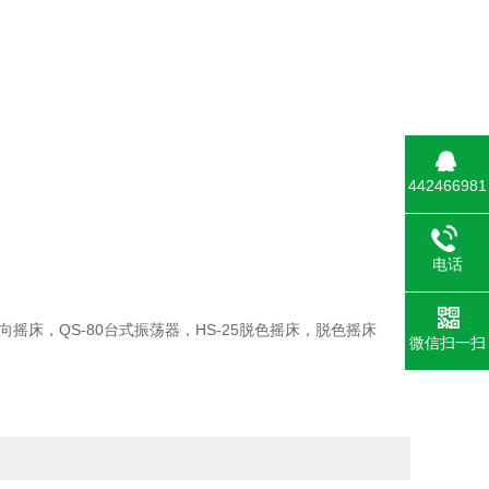
442466981
电话
0万向摇床，QS-80台式振荡器，HS-25脱色摇床，脱色摇床
微信扫一扫