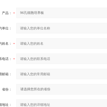
产品：
的单位：
的姓名：
系电话：
用邮箱：
省份：
细地址：