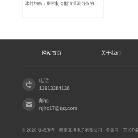
冰封均衡：探索制冷型恒温混匀仪的科技魅力
网站首页
关于我们
电话
13913384136
邮箱
njhc17@qq.com
© 2026 版权所有：南京互川电子有限公司 备案号：
苏ICP备