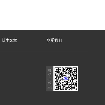
技术文章
联系我们
微
信
二
维
码