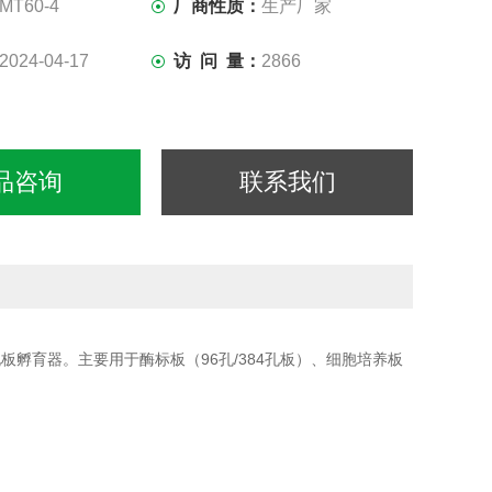
MT60-4
厂商性质：
生产厂家
2024-04-17
访 问 量：
2866
品咨询
联系我们
孔板孵育器。主要用于酶标板（96孔/384孔板）、细胞培养板