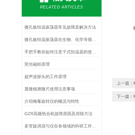
RELATED ARTICLES
微孔板恒温振荡器常见故障及解决方法
微孔板恒温振荡器在生物、化学等领域的应用
手把手教你如何注意干式恒温器的使用事项
荧光磁粉原理
超声波探头的工作原理
上一篇：
显微镜测微尺使用注意事项
下一篇：
介绍梅毒旋转仪的概况与特性
GZR高频热合机故障原因及排除方法
多管旋涡混匀仪在各领域的科研工作中发挥着关键作用