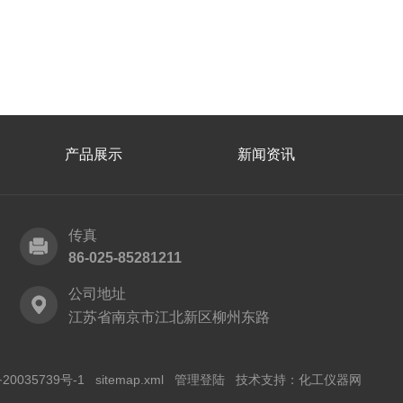
产品展示
新闻资讯
传真
86-025-85281211
公司地址
江苏省南京市江北新区柳州东路
20035739号-1
sitemap.xml
管理登陆
技术支持：
化工仪器网