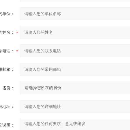
的单位：
的姓名：
系电话：
用邮箱：
省份：
细地址：
充说明：