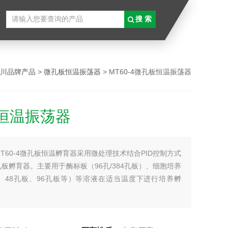
川品牌产品
>
微孔板恒温振荡器
> MT60-4微孔板恒温振荡器
恒温振荡器
MT60-4微孔板恒温孵育器采用微处理技术结合PID控制方式
板孵育器。主要用于酶标板（96孔/384孔板）、细胞培养
板、48孔板、96孔板等）等溶液在适当温度下进行培养孵