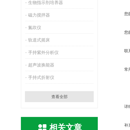
生物指示剂培养器
您
磁力搅拌器
氮吹仪
您
轨道式摇床
联
手持紫外分析仪
超声波换能器
常
手持式折射仪
查看全部
详
补
相关文章