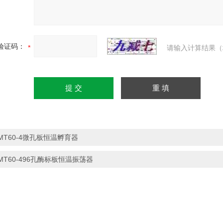
验证码：
请输入计算结果（
MT60-4微孔板恒温孵育器
MT60-496孔酶标板恒温振荡器