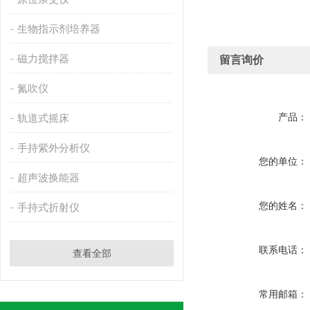
生物指示剂培养器
磁力搅拌器
留言询价
氮吹仪
产品：
轨道式摇床
手持紫外分析仪
您的单位：
超声波换能器
您的姓名：
手持式折射仪
联系电话：
查看全部
常用邮箱：