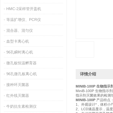
HMC-2采样管开盖机
等温扩增仪、PCR仪
混合器、混匀仪
血型卡离心机
96孔瞬时离心机
微孔板恒温孵育器
96孔微孔板离心机
详情介绍
接种环灭菌器
MINIB-100P 生物
MiniB-100P 
红外线灭菌器
指示剂灭菌效果的检测
MINIB-100P
产品特点
1、外观设计*，体积
牛奶抗生素检测仪
2、LCD液晶显示，温