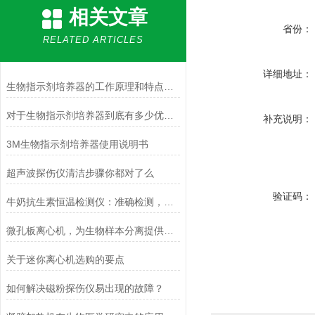
相关文章
省份：
RELATED ARTICLES
详细地址：
生物指示剂培养器的工作原理和特点介绍
对于生物指示剂培养器到底有多少优点,你可能还不甚了解
补充说明：
3M生物指示剂培养器使用说明书
超声波探伤仪清洁步骤你都对了么
验证码：
牛奶抗生素恒温检测仪：准确检测，保障乳品安全
微孔板离心机，为生物样本分离提供可靠保障
关于迷你离心机选购的要点
如何解决磁粉探伤仪易出现的故障？