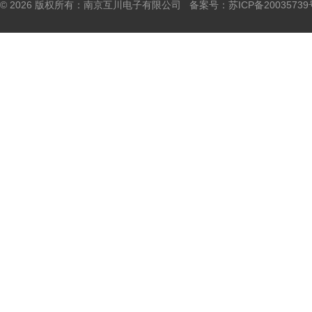
© 2026 版权所有：南京互川电子有限公司 备案号：
苏ICP备20035739