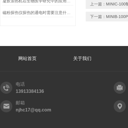
凝胶加热机在生物医学研究中的应用：促进样本均匀受热，提升实验效率
上一篇：
MINIC-1
磁粉探伤仪探伤的通电时需要注意什么？
下一篇：
MINIB-
网站首页
关于我们
电话
13913384136
邮箱
njhc17@qq.com